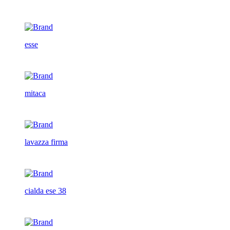
esse
mitaca
lavazza firma
cialda ese 38