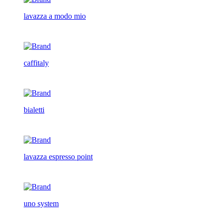
lavazza a modo mio
caffitaly
bialetti
lavazza espresso point
uno system