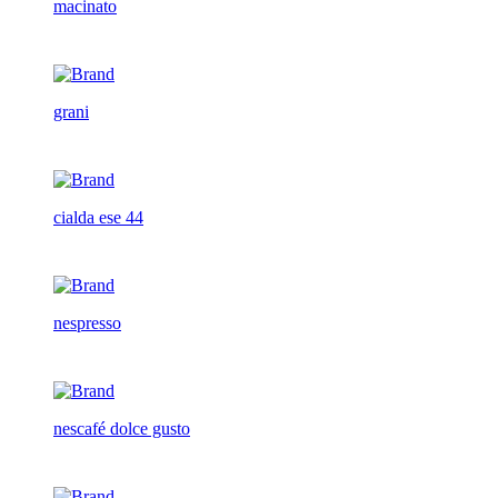
macinato
grani
cialda ese 44
nespresso
nescafé dolce gusto