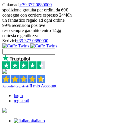
Chiamaci
+39 377 0880000
spedizione gratuita per ordini da 69€
consegna con corriere espresso 24/48h
un fantastico regalo ad ogni ordine
99% recensioni positive
reso sempre garantito entro 14gg
cortesia e gentilezza
Scrivici
+39 377 0880000
Il mio Account
Accedi/Registrati
login
registrati
italiano