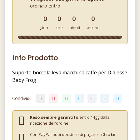
ordinalo entro
0
0
0
0
giorni
ore
minuti
secondi
Info Prodotto
Suporto boccola leva macchina caffè per Didiesse
Baby Frog
Condividi:
Reso sempre garantito
entro 14gg dalla
ricezione dell’ordine
Con PayPal puoi decidere di pagare in
3 rate