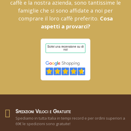
caffè e la nostra azienda, sono tantissime le
famiglie che si sono affidate a noi per
comprare il loro caffè preferito.
Cosa
aspetti a provarci?
Spedizioni Veloci e Gratuite
Spediamo in tutta Italia in tempi record e per ordini superiori a
69€ le spedizioni sono gratuite!