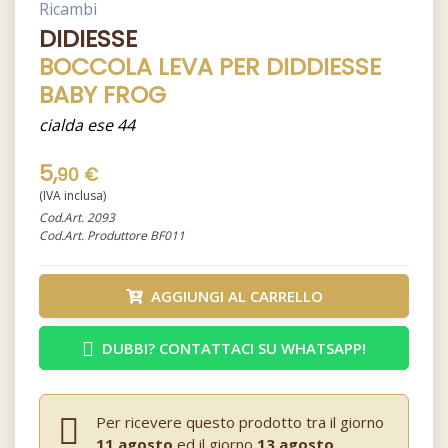
Ricambi
DIDIESSE
BOCCOLA LEVA PER DIDDIESSE
BABY FROG
cialda ese 44
5,
90 €
(IVA inclusa)
Cod.Art. 2093
Cod.Art. Produttore BF011
AGGIUNGI AL CARRELLO
DUBBI? CONTATTACI SU WHATSAPP!
Per ricevere questo prodotto tra il giorno
11 agosto
ed il giorno
13 agosto