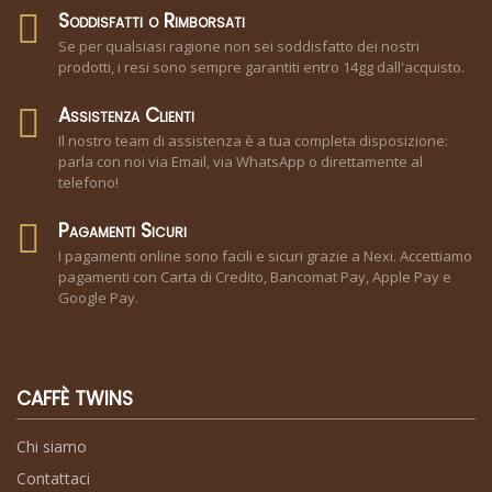
Soddisfatti o Rimborsati
Se per qualsiasi ragione non sei soddisfatto dei nostri
prodotti, i resi sono sempre garantiti entro 14gg dall'acquisto.
Assistenza Clienti
Il nostro team di assistenza è a tua completa disposizione:
parla con noi via Email, via WhatsApp o direttamente al
telefono!
Pagamenti Sicuri
I pagamenti online sono facili e sicuri grazie a Nexi. Accettiamo
pagamenti con Carta di Credito, Bancomat Pay, Apple Pay e
Google Pay.
CAFFÈ TWINS
Chi siamo
Contattaci