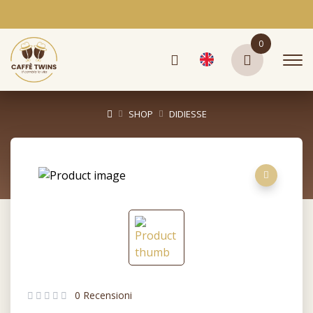
0
SHOP
DIDIESSE
0 Recensioni