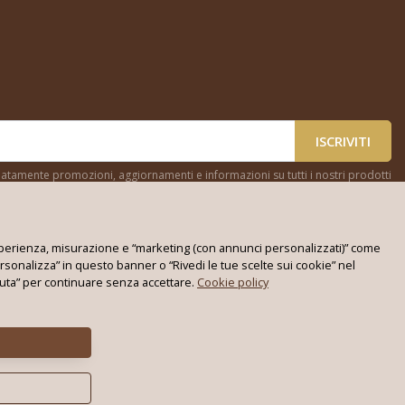
ISCRIVITI
cipatamente promozioni, aggiornamenti e informazioni su tutti i nostri prodotti
, esperienza, misurazione e “marketing (con annunci personalizzati)” come
rsonalizza” in questo banner o “Rivedi le tue scelte sui cookie” nel
ifiuta” per continuare senza accettare.
Cookie policy