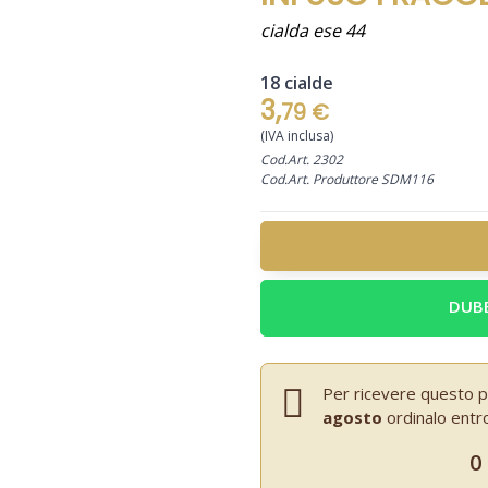
cialda ese 44
18 cialde
3,
79 €
(IVA inclusa)
Cod.Art. 2302
Cod.Art. Produttore SDM116
DUBB
Per ricevere questo p
agosto
ordinalo entr
0