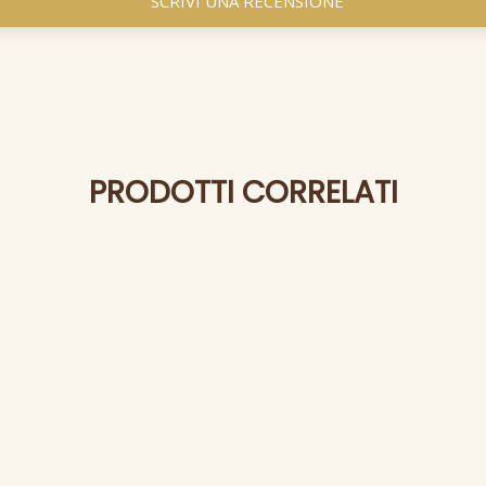
SCRIVI UNA RECENSIONE
PRODOTTI CORRELATI
è
Caffè
Caffè
MBO
KIMBO
CAFFÈ BORBO
MPEI
DECA
MISCELA BLU
lda ese 44
cialda ese 44
cialda ese 44
cialde
50 cialde
50 cialde
11,
10,
9 €
(0,
/cad)
19 €
(0,
/cad)
19 €
(0,
/ca
18 €
22 €
20 €