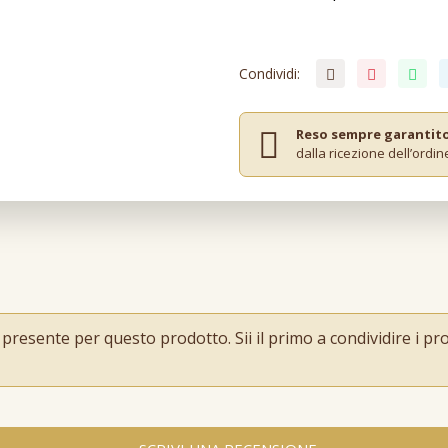
Condividi:
Reso sempre garantit
dalla ricezione dell’ordin
esente per questo prodotto. Sii il primo a condividire i prop