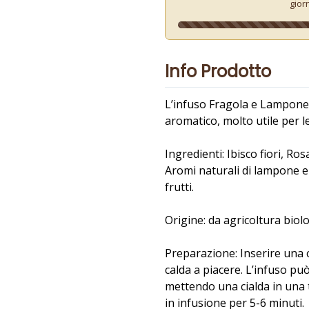
gior
Info Prodotto
L’infuso Fragola e Lampone
aromatico, molto utile per l
Ingredienti: Ibisco fiori, Ro
Aromi naturali di lampone e
frutti.
Origine: da agricoltura biolo
Preparazione: Inserire una 
calda a piacere. L’infuso p
mettendo una cialda in una 
in infusione per 5-6 minuti.