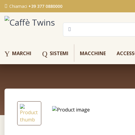
Chiamaci
+39 377 0880000
Y
Q
MARCHI
SISTEMI
MACCHINE
ACCESS