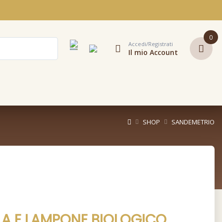
0
Accedi/Registrati
Il mio Account
SHOP
SANDEMETRIO
A E LAMPONE BIOLOGICO