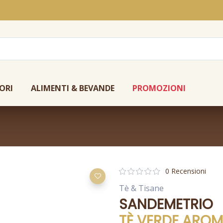
ORI
ALIMENTI & BEVANDE
PROMOZIONI
0 Recensioni
Tè & Tisane
SANDEMETRIO
TÈ VERDE AROM