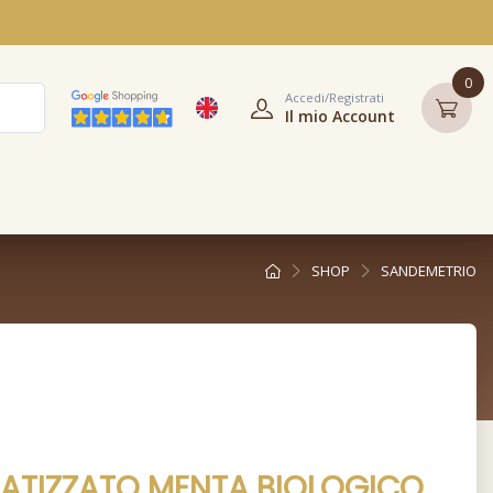
0
Accedi/Registrati
Il mio Account
SHOP
SANDEMETRIO
ATIZZATO MENTA BIOLOGICO