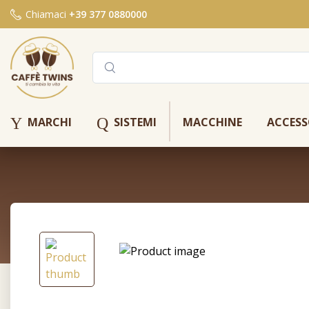
Chiamaci
+39 377 0880000
Y
Q
MARCHI
SISTEMI
MACCHINE
ACCESS