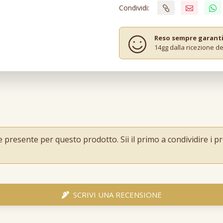
Condividi:
Reso sempre garant
14gg dalla ricezione de
resente per questo prodotto. Sii il primo a condividire i pro
SCRIVI UNA RECENSIONE