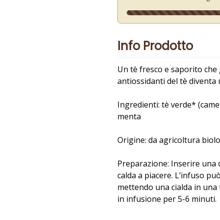
Info Prodotto
Un tè fresco e saporito che
antiossidanti del tè diventa
Ingredienti: tè verde* (camel
menta
Origine: da agricoltura biol
Preparazione: Inserire una 
calda a piacere. L’infuso p
mettendo una cialda in una 
in infusione per 5-6 minuti.