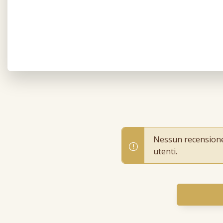
Nessun recensione p
utenti.