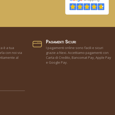
Pagamenti Sicuri
za è a tua
I pagamenti online sono facili e sicuri
rla con noi via
grazie a Nexi. Accettiamo pagamenti con
ettamente al
Carta di Credito, Bancomat Pay, Apple Pay
e Google Pay.