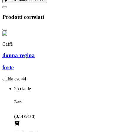
Prodotti correlati
Caffè
donna regina
forte
cialda ese 44
55 cialde
7,
79 €
(0,
/cad)
14 €