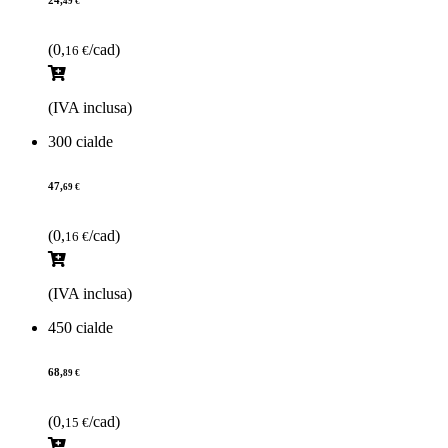
24,
49 €
(0,
/cad)
16 €
(IVA inclusa)
300 cialde
47,
69 €
(0,
/cad)
16 €
(IVA inclusa)
450 cialde
68,
89 €
(0,
/cad)
15 €