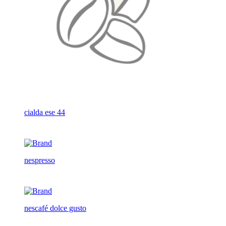
cialda ese 44
nespresso
nescafé dolce gusto