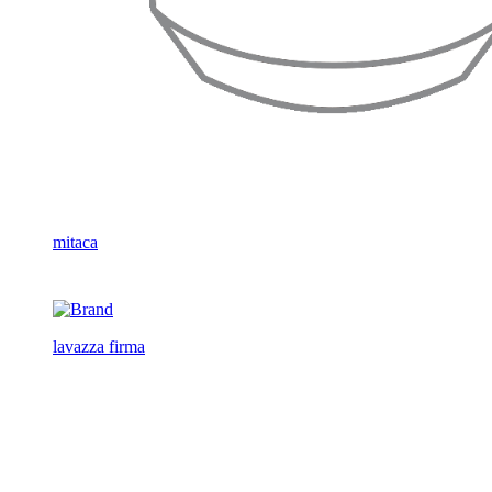
mitaca
lavazza firma