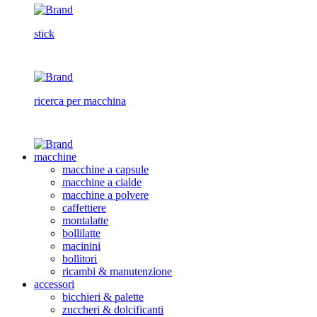
stick
ricerca per macchina
macchine
macchine a capsule
macchine a cialde
macchine a polvere
caffettiere
montalatte
bollilatte
macinini
bollitori
ricambi & manutenzione
accessori
bicchieri & palette
zuccheri & dolcificanti