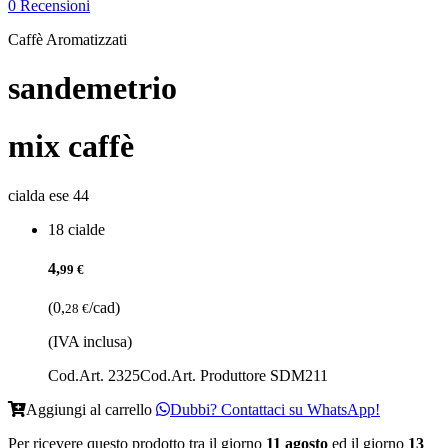
0 Recensioni
Caffè Aromatizzati
sandemetrio
mix caffè
cialda ese 44
18 cialde
4,
99 €
(0,
/cad)
28 €
(IVA inclusa)
Cod.Art. 2325
Cod.Art. Produttore SDM211
Aggiungi al carrello
Dubbi? Contattaci su WhatsApp!
Per ricevere questo prodotto tra il giorno
11 agosto
ed il giorno
13