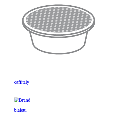
caffitaly
bialetti