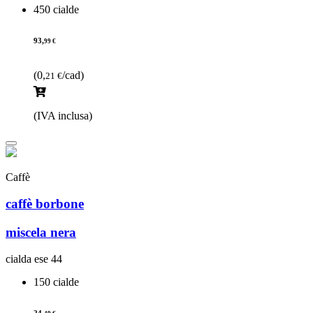
450 cialde
93,
99 €
(0,
/cad)
21 €
(IVA inclusa)
Caffè
caffè borbone
miscela nera
cialda ese 44
150 cialde