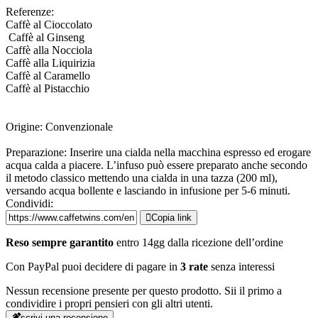
Referenze:
Caffè al Cioccolato
Caffè al Ginseng
Caffè alla Nocciola
Caffè alla Liquirizia
Caffè al Caramello
Caffè al Pistacchio
Origine: Convenzionale
Preparazione: Inserire una cialda nella macchina espresso ed erogare
acqua calda a piacere. L’infuso può essere preparato anche secondo
il metodo classico mettendo una cialda in una tazza (200 ml),
versando acqua bollente e lasciando in infusione per 5-6 minuti.
Condividi:
Copia link
Reso sempre garantito
entro 14gg dalla ricezione dell’ordine
Con PayPal puoi decidere di pagare in
3 rate
senza interessi
Nessun recensione presente per questo prodotto. Sii il primo a
condividire i propri pensieri con gli altri utenti.
scrivi una recensione