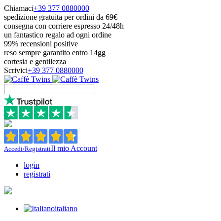
Chiamaci
+39 377 0880000
spedizione gratuita per ordini da 69€
consegna con corriere espresso 24/48h
un fantastico regalo ad ogni ordine
99% recensioni positive
reso sempre garantito entro 14gg
cortesia e gentilezza
Scrivici
+39 377 0880000
Il mio Account
Accedi/Registrati
login
registrati
italiano