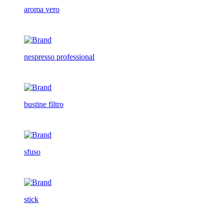
aroma vero
nespresso professional
bustine filtro
sfuso
stick