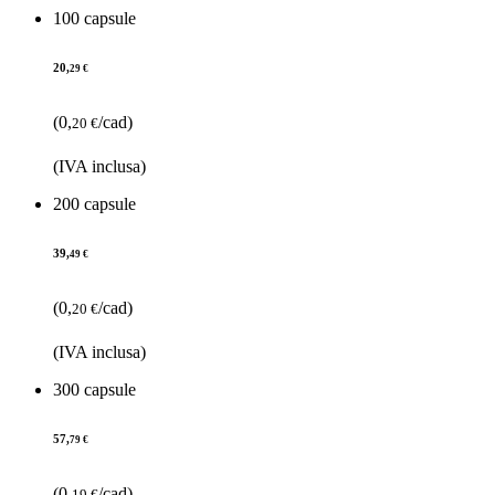
100 capsule
20,
29 €
(0,
/cad)
20 €
(IVA inclusa)
200 capsule
39,
49 €
(0,
/cad)
20 €
(IVA inclusa)
300 capsule
57,
79 €
(0,
/cad)
19 €