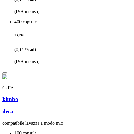
(IVA inclusa)
400 capsule
73,
99 €
(0,
/cad)
18 €
(IVA inclusa)
Caffè
kimbo
deca
compatibile lavazza a modo mio
100 capsule