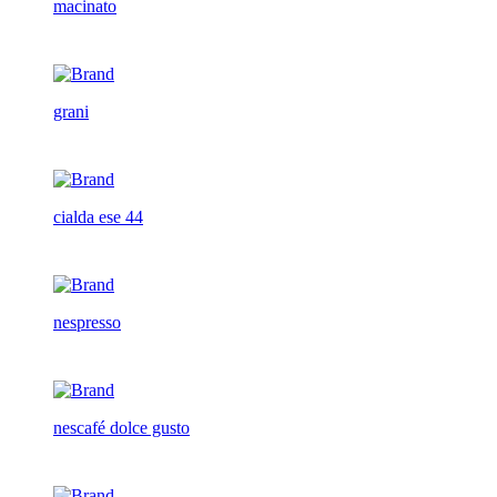
macinato
grani
cialda ese 44
nespresso
nescafé dolce gusto