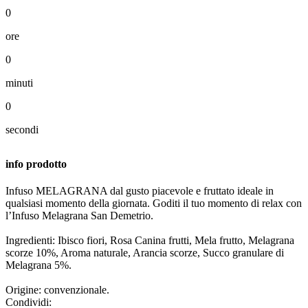
0
ore
0
minuti
0
secondi
info prodotto
Infuso MELAGRANA dal gusto piacevole e fruttato ideale in
qualsiasi momento della giornata. Goditi il tuo momento di relax con
l’Infuso Melagrana San Demetrio.
Ingredienti: Ibisco fiori, Rosa Canina frutti, Mela frutto, Melagrana
scorze 10%, Aroma naturale, Arancia scorze, Succo granulare di
Melagrana 5%.
Origine: convenzionale.
Condividi: