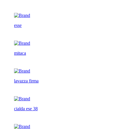
esse
mitaca
lavazza firma
cialda ese 38