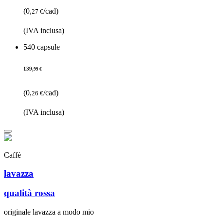
(0,
/cad)
27 €
(IVA inclusa)
540 capsule
139,
99 €
(0,
/cad)
26 €
(IVA inclusa)
Caffè
lavazza
qualità rossa
originale lavazza a modo mio