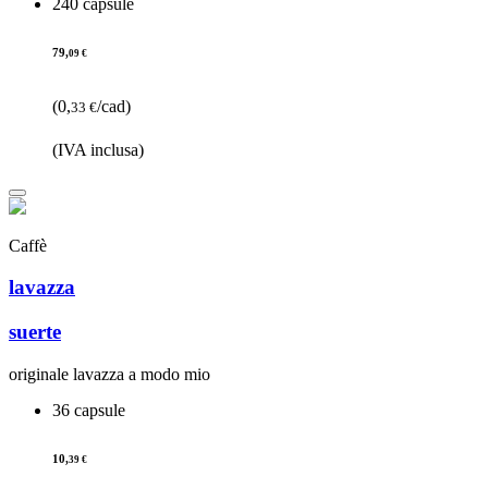
240 capsule
79,
09 €
(0,
/cad)
33 €
(IVA inclusa)
Caffè
lavazza
suerte
originale lavazza a modo mio
36 capsule
10,
39 €