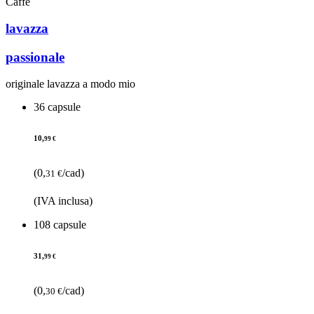
Caffè
lavazza
passionale
originale lavazza a modo mio
36 capsule
10,
99 €
(0,
/cad)
31 €
(IVA inclusa)
108 capsule
31,
99 €
(0,
/cad)
30 €