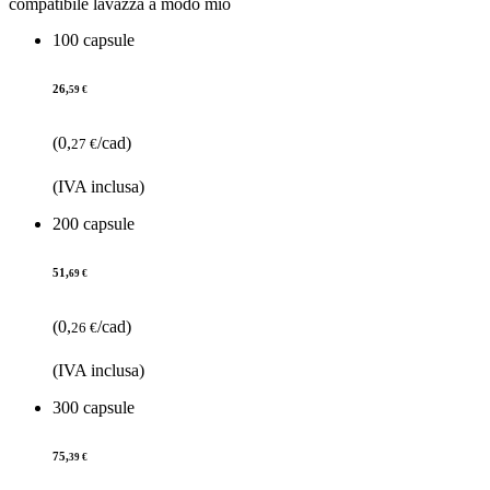
compatibile lavazza a modo mio
100 capsule
26,
59 €
(0,
/cad)
27 €
(IVA inclusa)
200 capsule
51,
69 €
(0,
/cad)
26 €
(IVA inclusa)
300 capsule
75,
39 €