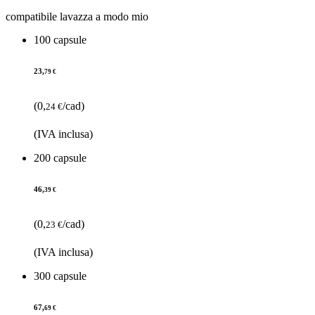
compatibile lavazza a modo mio
100 capsule
23,
79 €
(0,
/cad)
24 €
(IVA inclusa)
200 capsule
46,
39 €
(0,
/cad)
23 €
(IVA inclusa)
300 capsule
67,
69 €