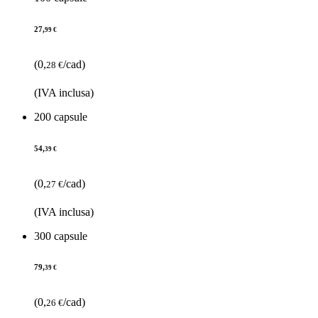
27,
99 €
(0,
/cad)
28 €
(IVA inclusa)
200 capsule
54,
39 €
(0,
/cad)
27 €
(IVA inclusa)
300 capsule
79,
39 €
(0,
/cad)
26 €