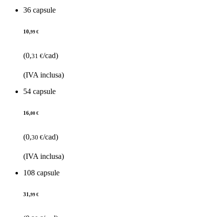
36 capsule
10,
99 €
(0,
/cad)
31 €
(IVA inclusa)
54 capsule
16,
00 €
(0,
/cad)
30 €
(IVA inclusa)
108 capsule
31,
99 €