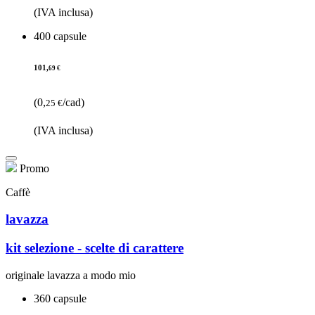
(IVA inclusa)
400 capsule
101,
69 €
(0,
/cad)
25 €
(IVA inclusa)
Promo
Caffè
lavazza
kit selezione - scelte di carattere
originale lavazza a modo mio
360 capsule