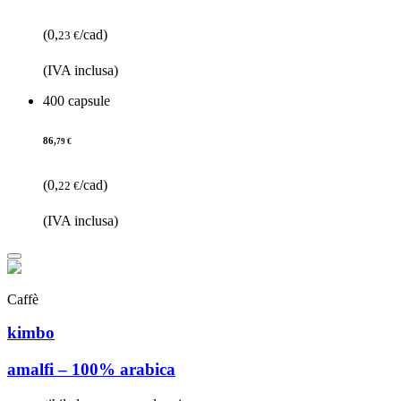
(0,
/cad)
23 €
(IVA inclusa)
400 capsule
86,
79 €
(0,
/cad)
22 €
(IVA inclusa)
Caffè
kimbo
amalfi – 100% arabica