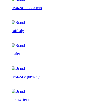
lavazza a modo mio
caffitaly
bialetti
lavazza espresso point
uno system