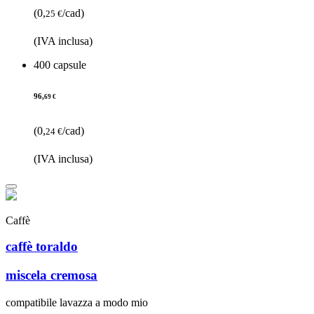
(0,
/cad)
25 €
(IVA inclusa)
400 capsule
96,
69 €
(0,
/cad)
24 €
(IVA inclusa)
Caffè
caffè toraldo
miscela cremosa
compatibile lavazza a modo mio