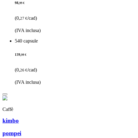
98,
99 €
(0,
/cad)
27 €
(IVA inclusa)
540 capsule
139,
99 €
(0,
/cad)
26 €
(IVA inclusa)
Caffè
kimbo
pompei