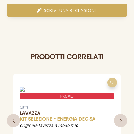
SCRIVI UNA RECENSIONE
PRODOTTI CORRELATI
PROMO
C
Caffè
LAVAZZA
c
KIT SELEZIONE - ENERGIA DECISA
originale lavazza a modo mio
5