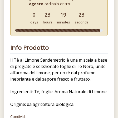
agosto
ordinalo entro
0
23
19
22
days
hours
minutes
seconds
Info Prodotto
Il Tè al Limone Sandemetrio è una miscela a base
di pregiate e selezionate foglie di Tè Nero, unite
all’aroma del limone, per un tè dal profumo
inebriante e dal sapore fresco e fruttato.
Ingredienti: Tè, foglie; Aroma Naturale di Limone
Origine: da agricoltura biologica.
Condividi: