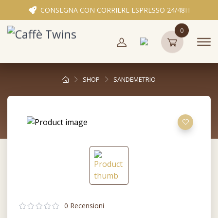
CONSEGNA CON CORRIERE ESPRESSO 24/48H
0
SHOP
SANDEMETRIO
0 Recensioni