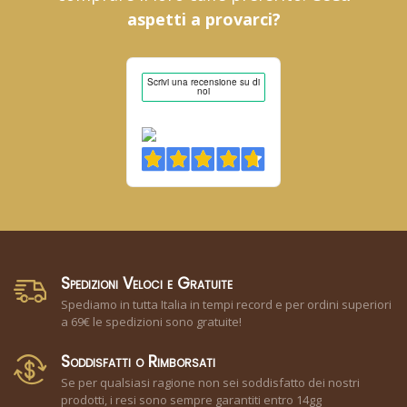
aspetti a provarci?
Spedizioni Veloci e Gratuite
Spediamo in tutta Italia in tempi record e per ordini superiori
a 69€ le spedizioni sono gratuite!
Soddisfatti o Rimborsati
Se per qualsiasi ragione non sei soddisfatto dei nostri
prodotti, i resi sono sempre garantiti entro 14gg