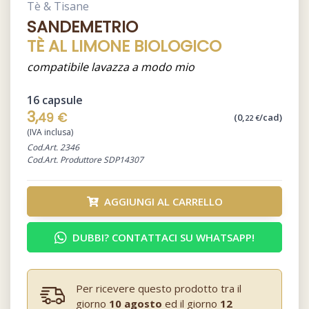
Tè & Tisane
SANDEMETRIO
TÈ AL LIMONE BIOLOGICO
compatibile lavazza a modo mio
16 capsule
3,
49 €
(0,
/cad)
22 €
(IVA inclusa)
Cod.Art. 2346
Cod.Art. Produttore SDP14307
AGGIUNGI AL CARRELLO
DUBBI? CONTATTACI SU WHATSAPP!
Per ricevere questo prodotto tra il
giorno
10 agosto
ed il giorno
12