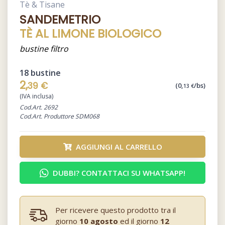
Tè & Tisane
SANDEMETRIO
TÈ AL LIMONE BIOLOGICO
bustine filtro
18 bustine
2,
39 €
(0,
/bs)
13 €
(IVA inclusa)
Cod.Art. 2692
Cod.Art. Produttore SDM068
AGGIUNGI AL CARRELLO
DUBBI? CONTATTACI SU WHATSAPP!
Per ricevere questo prodotto tra il
giorno
10 agosto
ed il giorno
12