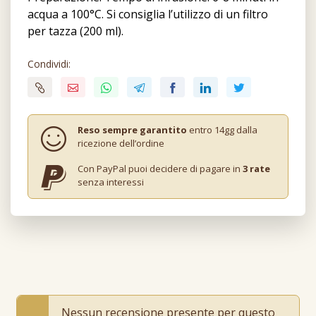
acqua a 100°C. Si consiglia l’utilizzo di un filtro
per tazza (200 ml).
Condividi:
Reso sempre garantito
entro 14gg dalla
ricezione dell’ordine
Con PayPal puoi decidere di pagare in
3 rate
senza interessi
Nessun recensione presente per questo