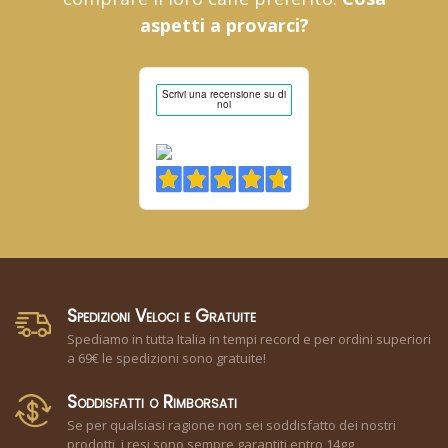
aspetti a provarci?
Spedizioni Veloci e Gratuite
Spediamo in tutta Italia in tempi record e per ordini superiori
a 69€ le spedizioni sono gratuite!
Soddisfatti o Rimborsati
Se per qualsiasi ragione non sei soddisfatto dei nostri
prodotti, i resi sono sempre garantiti entro 14gg