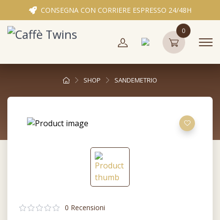
CONSEGNA CON CORRIERE ESPRESSO 24/48H
0
SHOP
SANDEMETRIO
0 Recensioni