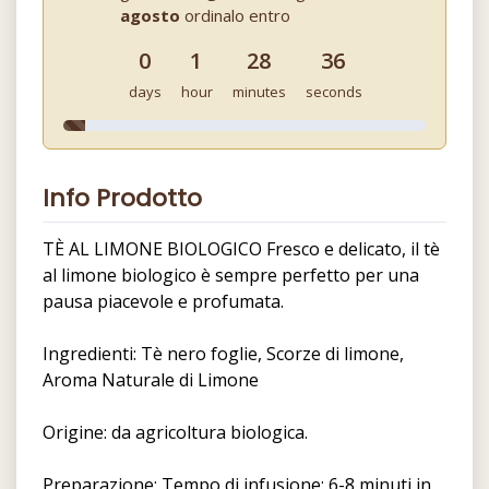
agosto
ordinalo entro
0
1
28
35
days
hour
minutes
seconds
Info Prodotto
TÈ AL LIMONE BIOLOGICO Fresco e delicato, il tè
al limone biologico è sempre perfetto per una
pausa piacevole e profumata.
Ingredienti: Tè nero foglie, Scorze di limone,
Aroma Naturale di Limone
Origine: da agricoltura biologica.
Preparazione: Tempo di infusione: 6-8 minuti in