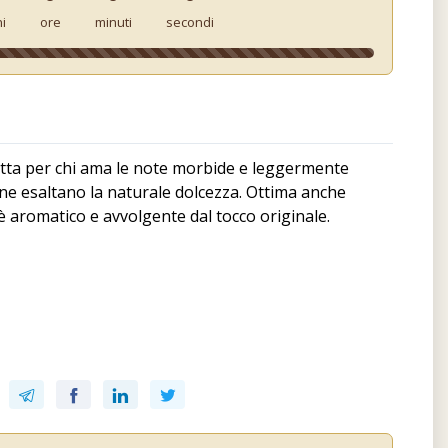
ni
ore
minuti
secondi
etta per chi ama le note morbide e leggermente
 ne esaltano la naturale dolcezza. Ottima anche
fè aromatico e avvolgente dal tocco originale.