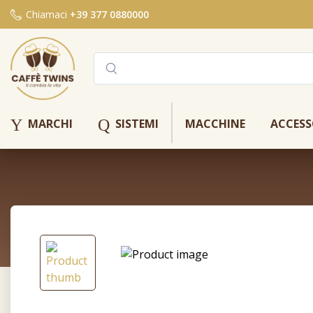
Chiamaci
+39 377 0880000
Y
Q
MARCHI
SISTEMI
MACCHINE
ACCESS