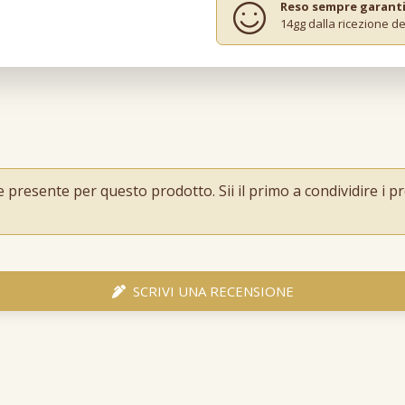
Reso sempre garant
14gg dalla ricezione de
resente per questo prodotto. Sii il primo a condividire i pro
SCRIVI UNA RECENSIONE