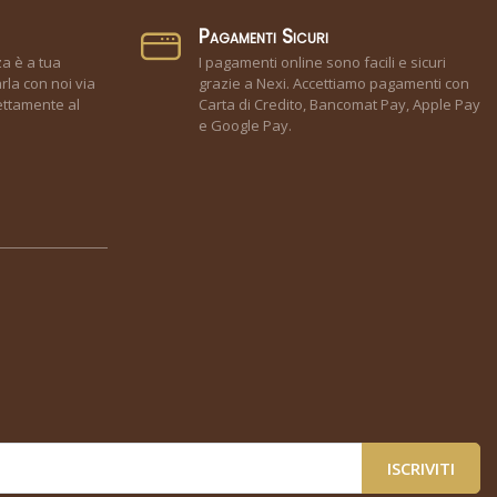
Pagamenti Sicuri
za è a tua
I pagamenti online sono facili e sicuri
rla con noi via
grazie a Nexi. Accettiamo pagamenti con
ettamente al
Carta di Credito, Bancomat Pay, Apple Pay
e Google Pay.
ISCRIVITI