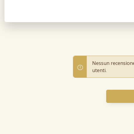
Nessun recensione p
utenti.