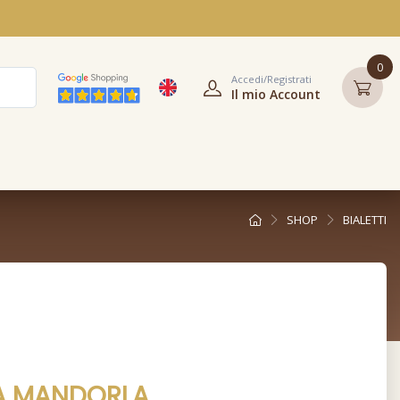
0
Accedi/Registrati
Il mio Account
SHOP
BIALETTI
A MANDORLA