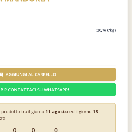
(20,
/kg)
76 €
AGGIUNGI AL CARRELLO
BI? CONTATTACI SU WHATSAPP!
 prodotto tra il giorno
11 agosto
ed il giorno
13
tro
0
0
0