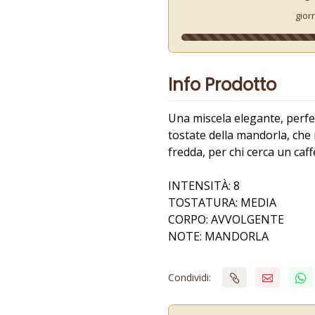
gior
Info Prodotto
Una miscela elegante, perf
tostate della mandorla, che
fredda, per chi cerca un caf
INTENSITÀ: 8
TOSTATURA: MEDIA
CORPO: AVVOLGENTE
NOTE: MANDORLA
Condividi: