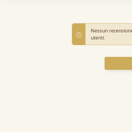
Nessun recensione p
utenti.