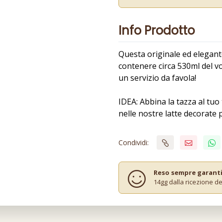
Info Prodotto
Questa originale ed elegan
contenere circa 530ml del v
un servizio da favola!
IDEA: Abbina la tazza al tuo 
nelle nostre latte decorate 
Condividi:
Reso sempre garant
14gg dalla ricezione de