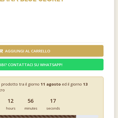
AGGIUNGI AL CARRELLO
BI? CONTATTACI SU WHATSAPP!
 prodotto tra il giorno
11 agosto
ed il giorno
13
tro
12
56
16
hours
minutes
seconds