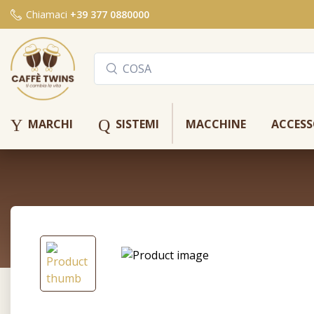
Chiamaci
+39 377 0880000
Y
Q
MARCHI
SISTEMI
MACCHINE
ACCESS