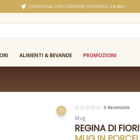
CONSEGNA CON CORRIERE ESPRESSO 24/48H
ORI
ALIMENTI & BEVANDE
PROMOZIONI
0 Recensioni
Mug
REGINA DI FIORI
MUG IN PORCEL