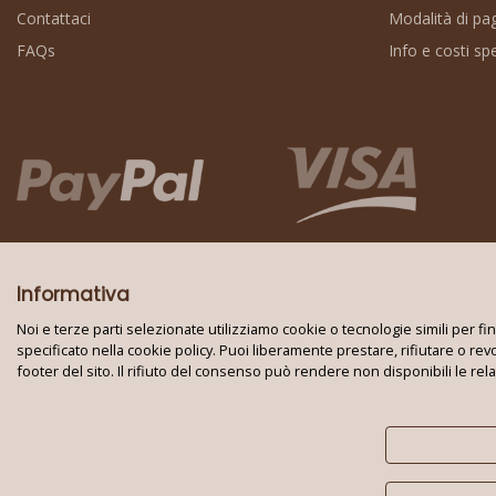
Contattaci
Modalità di p
FAQs
Info e costi sp
Informativa
Noi e terze parti selezionate utilizziamo cookie o tecnologie simili per f
specificato nella cookie policy. Puoi liberamente prestare, rifiutare o re
footer del sito. Il rifiuto del consenso può rendere non disponibili le rel