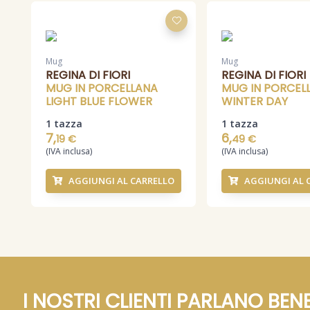
Mug
Mug
REGINA DI FIORI
REGINA DI FIORI
MUG IN PORCELLANA
MUG IN PORCEL
LIGHT BLUE FLOWER
WINTER DAY
1 tazza
1 tazza
7,
6,
19 €
49 €
(IVA inclusa)
(IVA inclusa)
AGGIUNGI AL CARRELLO
AGGIUNGI AL 
I NOSTRI CLIENTI PARLANO BENE