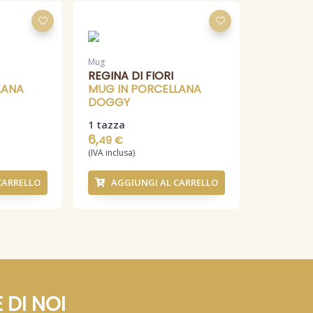
Mug
REGINA DI FIORI
LANA
MUG IN PORCELLANA
DOGGY
1 tazza
6,
49 €
(IVA inclusa)
CARRELLO
AGGIUNGI AL CARRELLO
 DI NOI