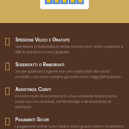
Spedizioni Veloci e Gratuite
Spediamo in tutta Italia in tempi record e per ordini superiori a
69€ le spedizioni sono gratuite!
Soddisfatti o Rimborsati
Se per qualsiasi ragione non sei soddisfatto dei nostri
prodotti, i resi sono sempre garantiti entro 14gg dall'acquisto.
Assistenza Clienti
Il nostro team di assistenza è a tua completa disposizione:
parla con noi via Email, via WhatsApp o direttamente al
telefono!
Pagamenti Sicuri
I pagamenti online sono facili e sicuri grazie a Nexi. Accettiamo