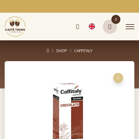
0
SHOP
CAFFITALY