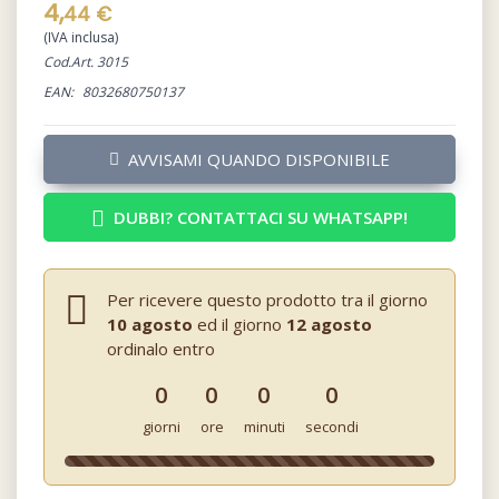
4,
44 €
(IVA inclusa)
Cod.Art. 3015
EAN:
8032680750137
AVVISAMI QUANDO DISPONIBILE
DUBBI? CONTATTACI SU WHATSAPP!
Per ricevere questo prodotto tra il giorno
10 agosto
ed il giorno
12 agosto
ordinalo entro
0
0
0
0
giorni
ore
minuti
secondi