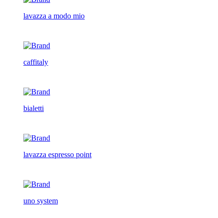
lavazza a modo mio
caffitaly
bialetti
lavazza espresso point
uno system