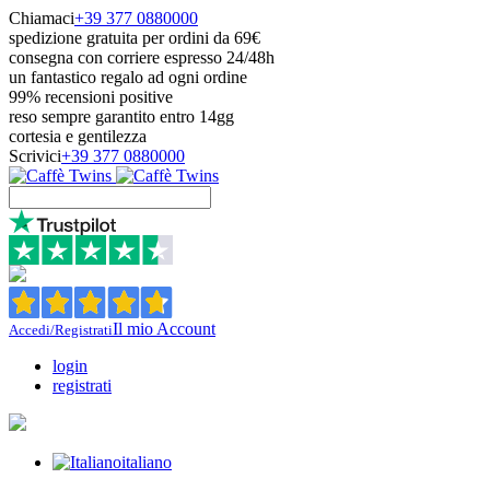
Chiamaci
+39 377 0880000
spedizione gratuita per ordini da 69€
consegna con corriere espresso 24/48h
un fantastico regalo ad ogni ordine
99% recensioni positive
reso sempre garantito entro 14gg
cortesia e gentilezza
Scrivici
+39 377 0880000
Il mio Account
Accedi/Registrati
login
registrati
italiano