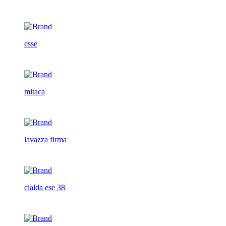
esse
mitaca
lavazza firma
cialda ese 38