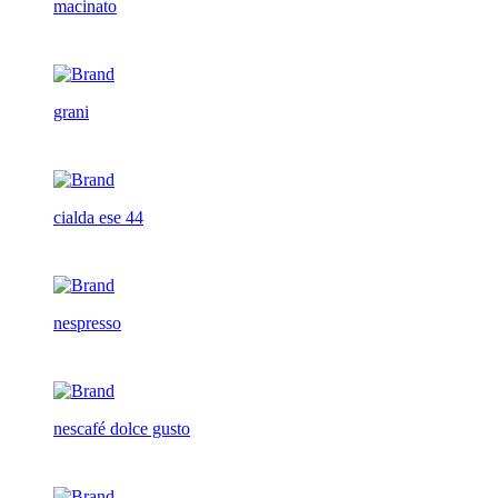
macinato
grani
cialda ese 44
nespresso
nescafé dolce gusto