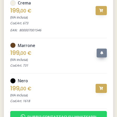
Crema
199,
00 €
(IVA inclusa)
Cod.Art. 673
EAN:
800007001546
Marrone
199,
00 €
(IVA inclusa)
Cod.Art. 731
Nero
199,
00 €
(IVA inclusa)
Cod.Art. 1618
DUBBI? CONTATTACI SU WHATSAPP!