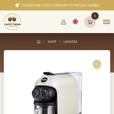
CONSEGNA CON CORRIERE ESPRESSO 24/48H
0
SHOP
LAVAZZA