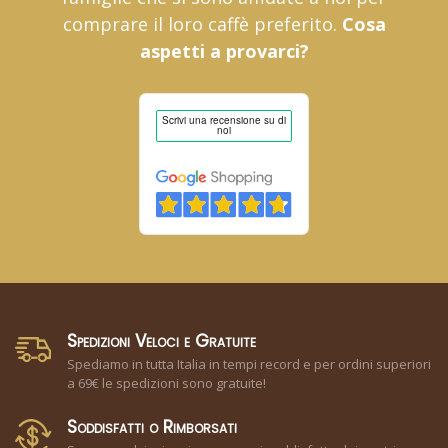
comprare il loro caffè preferito.
Cosa
aspetti a provarci?
Spedizioni Veloci e Gratuite
Spediamo in tutta Italia in tempi record e per ordini superiori
a 69€ le spedizioni sono gratuite!
Soddisfatti o Rimborsati