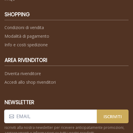
SHOPPING
Condizioni di vendita
Modalità di pagamento
Info e costi spedizione
AREA RIVENDITORI
Diventa rivenditore
Accedi allo shop rivenditori
NEWSLETTER
ISCRIVITI
iscriviti alla nostra newsletter per ricevere anticipatamente promozioni,
aggiornamenti e informazioni su tutti i nostri prodotti