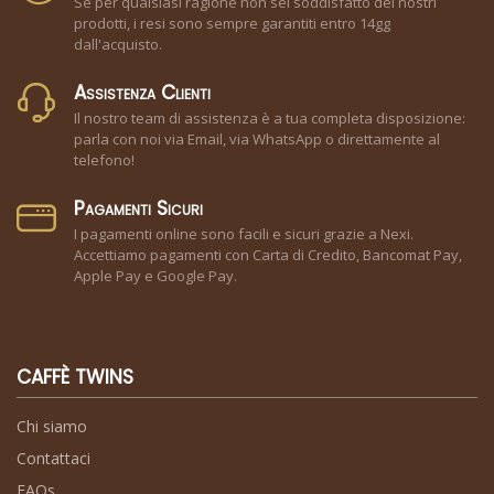
Se per qualsiasi ragione non sei soddisfatto dei nostri
prodotti, i resi sono sempre garantiti entro 14gg
dall'acquisto.
Assistenza Clienti
Il nostro team di assistenza è a tua completa disposizione:
parla con noi via Email, via WhatsApp o direttamente al
telefono!
Pagamenti Sicuri
I pagamenti online sono facili e sicuri grazie a Nexi.
Accettiamo pagamenti con Carta di Credito, Bancomat Pay,
Apple Pay e Google Pay.
CAFFÈ TWINS
Chi siamo
Contattaci
FAQs