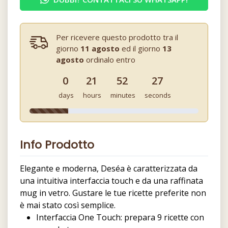
Per ricevere questo prodotto tra il
giorno
11 agosto
ed il giorno
13
agosto
ordinalo entro
0
21
52
27
days
hours
minutes
seconds
Info Prodotto
Elegante e moderna, Deséa è caratterizzata da
una intuitiva interfaccia touch e da una raffinata
mug in vetro. Gustare le tue ricette preferite non
è mai stato così semplice.
Interfaccia One Touch: prepara 9 ricette con