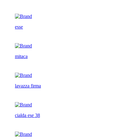
esse
mitaca
lavazza firma
cialda ese 38