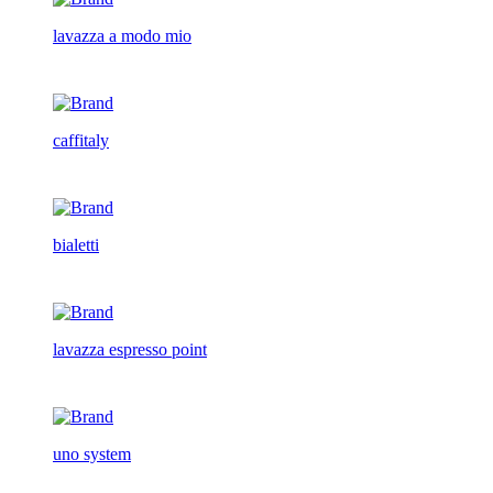
lavazza a modo mio
caffitaly
bialetti
lavazza espresso point
uno system