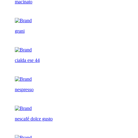
macinato
grani
cialda ese 44
nespresso
nescafé dolce gusto