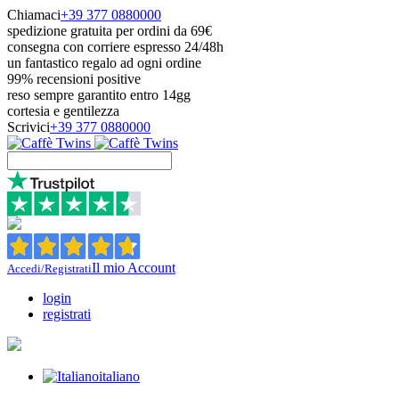
Chiamaci
+39 377 0880000
spedizione gratuita per ordini da 69€
consegna con corriere espresso 24/48h
un fantastico regalo ad ogni ordine
99% recensioni positive
reso sempre garantito entro 14gg
cortesia e gentilezza
Scrivici
+39 377 0880000
Il mio Account
Accedi/Registrati
login
registrati
italiano