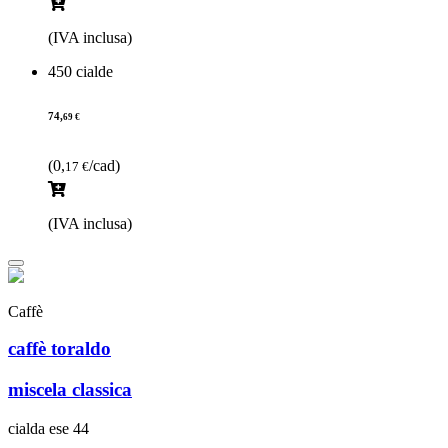
(IVA inclusa)
450 cialde
74,
69 €
(0,
/cad)
17 €
(IVA inclusa)
Caffè
caffè toraldo
miscela classica
cialda ese 44