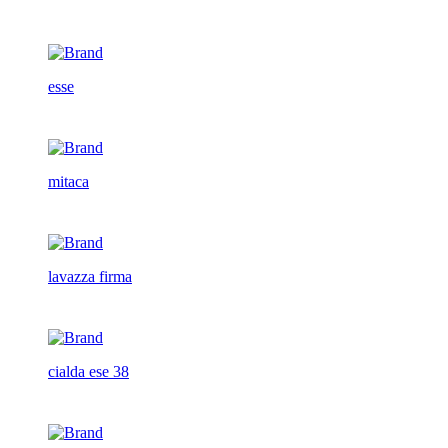
esse
mitaca
lavazza firma
cialda ese 38