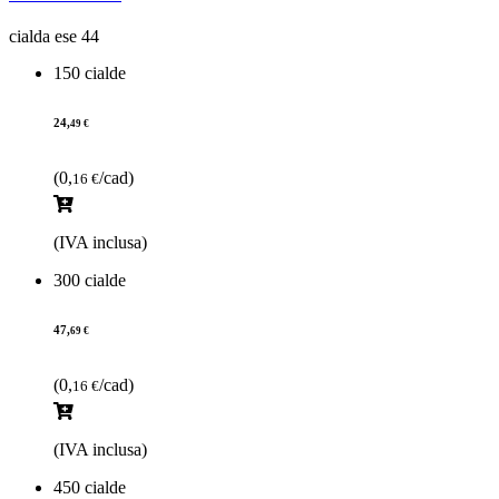
cialda ese 44
150 cialde
24,
49 €
(0,
/cad)
16 €
(IVA inclusa)
300 cialde
47,
69 €
(0,
/cad)
16 €
(IVA inclusa)
450 cialde