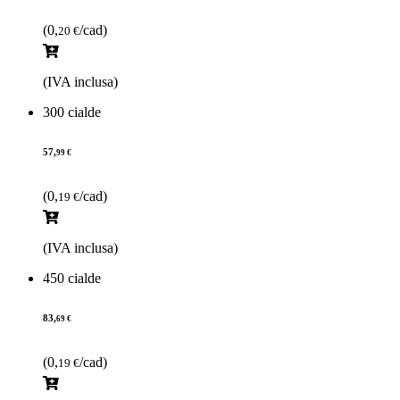
(0,
/cad)
20 €
(IVA inclusa)
300 cialde
57,
99 €
(0,
/cad)
19 €
(IVA inclusa)
450 cialde
83,
69 €
(0,
/cad)
19 €