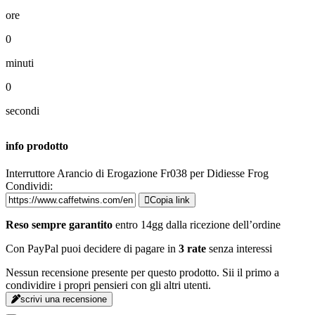
ore
0
minuti
0
secondi
info prodotto
Interruttore Arancio di Erogazione Fr038 per Didiesse Frog
Condividi:
Copia link
Reso sempre garantito
entro 14gg dalla ricezione dell’ordine
Con PayPal puoi decidere di pagare in
3 rate
senza interessi
Nessun recensione presente per questo prodotto. Sii il primo a
condividire i propri pensieri con gli altri utenti.
scrivi una recensione