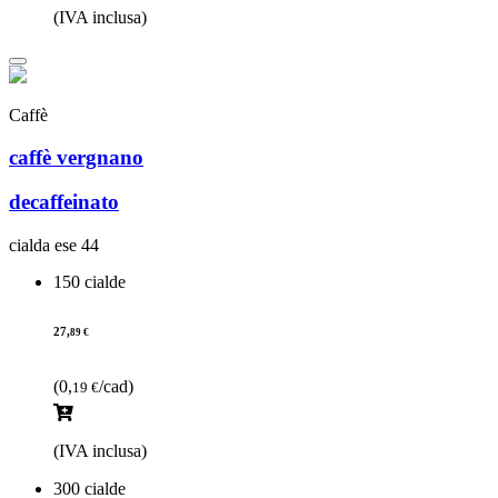
(IVA inclusa)
Caffè
caffè vergnano
decaffeinato
cialda ese 44
150 cialde
27,
89 €
(0,
/cad)
19 €
(IVA inclusa)
300 cialde