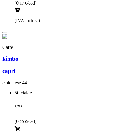
(0,
/cad)
17 €
(IVA inclusa)
Caffè
kimbo
capri
cialda ese 44
50 cialde
9,
79 €
(0,
/cad)
20 €