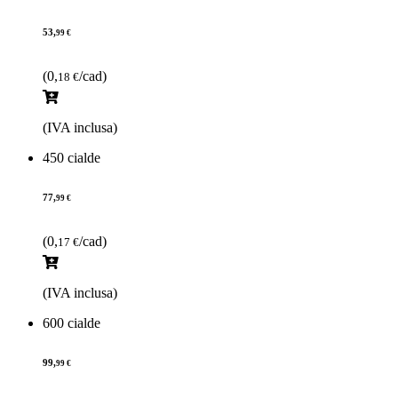
53,
99 €
(0,
/cad)
18 €
(IVA inclusa)
450 cialde
77,
99 €
(0,
/cad)
17 €
(IVA inclusa)
600 cialde
99,
99 €