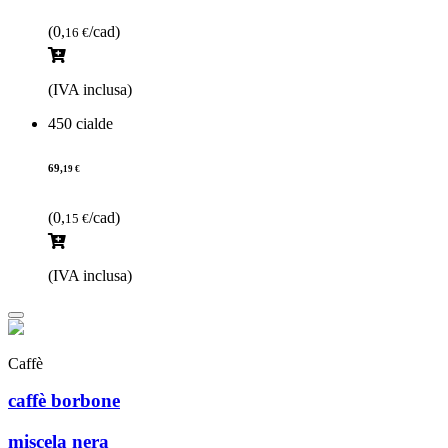
(0,
/cad)
16 €
(IVA inclusa)
450 cialde
69,
19 €
(0,
/cad)
15 €
(IVA inclusa)
Caffè
caffè borbone
miscela nera