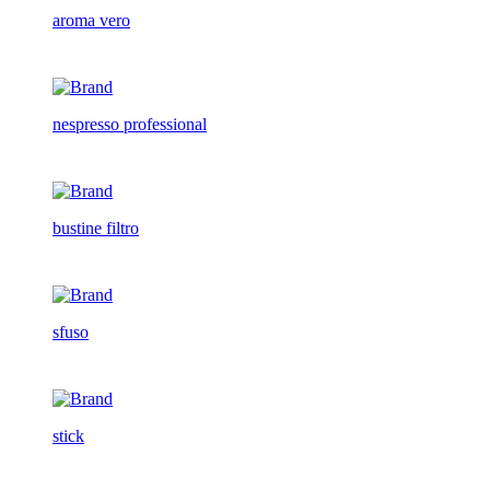
aroma vero
nespresso professional
bustine filtro
sfuso
stick