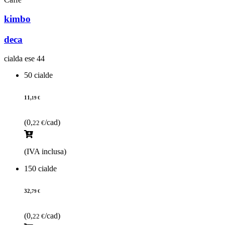
kimbo
deca
cialda ese 44
50 cialde
11,
19 €
(0,
/cad)
22 €
(IVA inclusa)
150 cialde
32,
79 €
(0,
/cad)
22 €