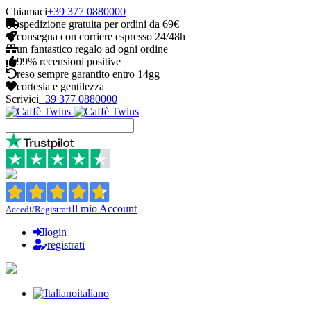
Chiamaci
+39 377 0880000
spedizione gratuita per ordini da 69€
consegna con corriere espresso 24/48h
un fantastico regalo ad ogni ordine
99% recensioni positive
reso sempre garantito entro 14gg
cortesia e gentilezza
Scrivici
+39 377 0880000
Il mio Account
Accedi/Registrati
login
registrati
italiano