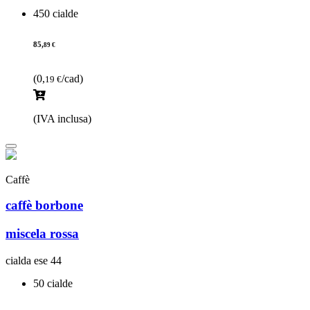
450 cialde
85,
89 €
(0,
/cad)
19 €
(IVA inclusa)
Caffè
caffè borbone
miscela rossa
cialda ese 44
50 cialde