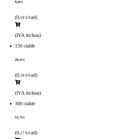
9,
09 €
(0,
/cad)
18 €
(IVA inclusa)
150 cialde
26,
59 €
(0,
/cad)
18 €
(IVA inclusa)
300 cialde
51,
79 €
(0,
/cad)
17 €