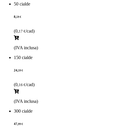
50 cialde
8,
59 €
(0,
/cad)
17 €
(IVA inclusa)
150 cialde
24,
59 €
(0,
/cad)
16 €
(IVA inclusa)
300 cialde
47,
99 €