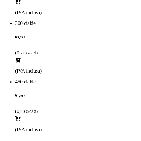
(IVA inclusa)
300 cialde
63,
69 €
(0,
/cad)
21 €
(IVA inclusa)
450 cialde
91,
89 €
(0,
/cad)
20 €
(IVA inclusa)