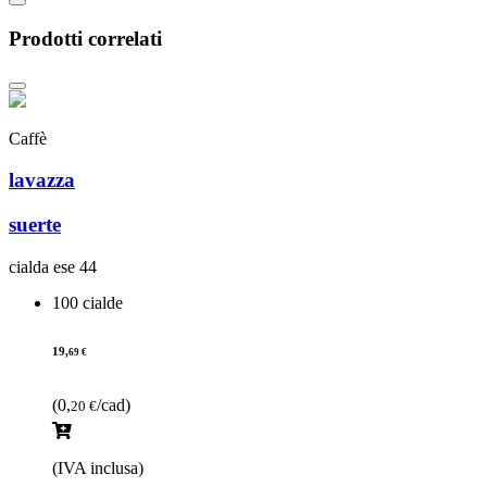
Prodotti correlati
Caffè
lavazza
suerte
cialda ese 44
100 cialde
19,
69 €
(0,
/cad)
20 €
(IVA inclusa)