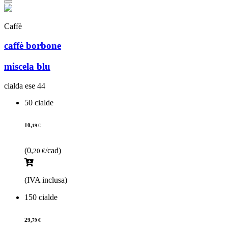
Caffè
caffè borbone
miscela blu
cialda ese 44
50 cialde
10,
19 €
(0,
/cad)
20 €
(IVA inclusa)
150 cialde
29,
79 €