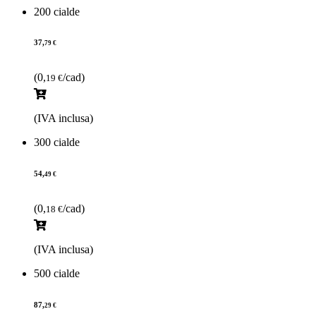
200 cialde
37,
79 €
(0,
/cad)
19 €
(IVA inclusa)
300 cialde
54,
49 €
(0,
/cad)
18 €
(IVA inclusa)
500 cialde
87,
29 €