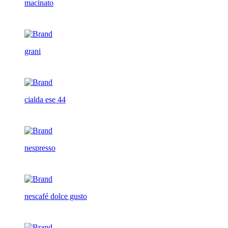
macinato
grani
cialda ese 44
nespresso
nescafé dolce gusto