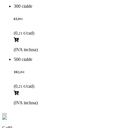
300 cialde
63,
99 €
(0,
/cad)
21 €
(IVA inclusa)
500 cialde
102,
59 €
(0,
/cad)
21 €
(IVA inclusa)
Caffè