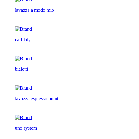
lavazza a modo mio
caffitaly
bialetti
lavazza espresso point
uno system