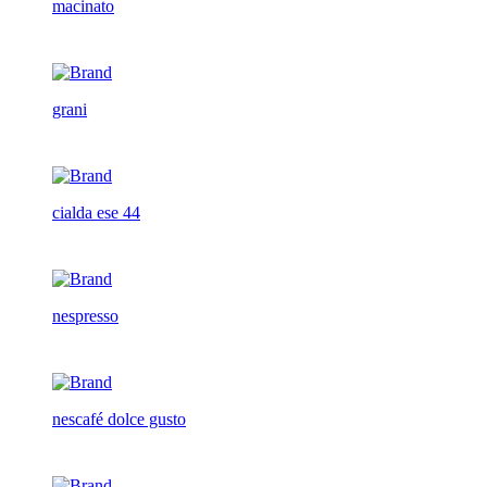
macinato
grani
cialda ese 44
nespresso
nescafé dolce gusto