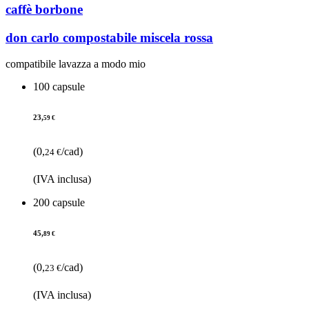
caffè borbone
don carlo compostabile miscela rossa
compatibile lavazza a modo mio
100 capsule
23,
59 €
(0,
/cad)
24 €
(IVA inclusa)
200 capsule
45,
89 €
(0,
/cad)
23 €
(IVA inclusa)