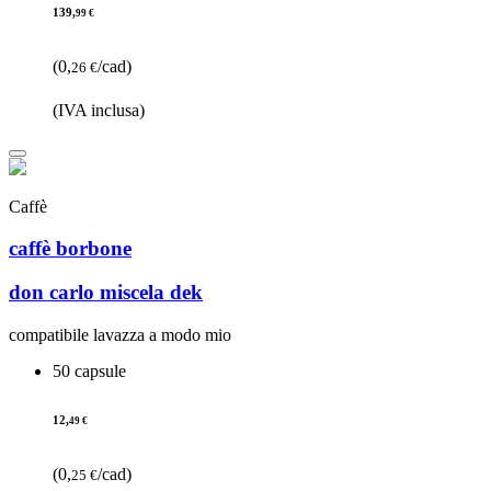
139,
99 €
(0,
/cad)
26 €
(IVA inclusa)
Caffè
caffè borbone
don carlo miscela dek
compatibile lavazza a modo mio
50 capsule
12,
49 €
(0,
/cad)
25 €