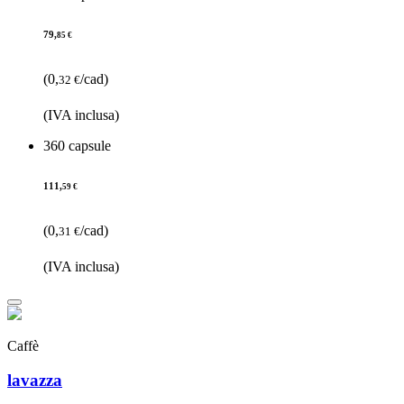
79,
85 €
(0,
/cad)
32 €
(IVA inclusa)
360 capsule
111,
59 €
(0,
/cad)
31 €
(IVA inclusa)
Caffè
lavazza