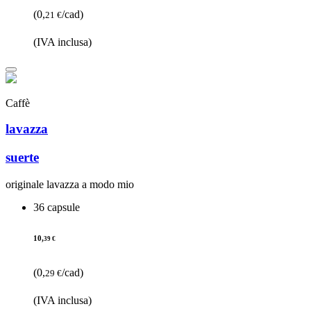
(0,
/cad)
21 €
(IVA inclusa)
Caffè
lavazza
suerte
originale lavazza a modo mio
36 capsule
10,
39 €
(0,
/cad)
29 €
(IVA inclusa)