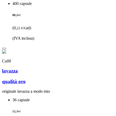
400 capsule
88,
29 €
(0,
/cad)
22 €
(IVA inclusa)
Caffè
lavazza
qualità oro
originale lavazza a modo mio
36 capsule
12,
70 €