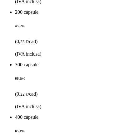
(IVA inclusa)
200 capsule
45,
69 €
(0,
/cad)
23 €
(IVA inclusa)
300 capsule
66,
59 €
(0,
/cad)
22 €
(IVA inclusa)
400 capsule
85,
49 €