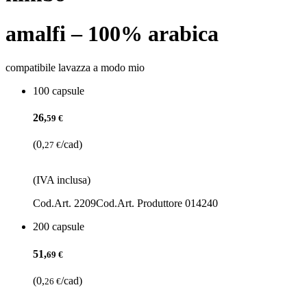
amalfi – 100% arabica
compatibile lavazza a modo mio
100 capsule
26,
59 €
(0,
/cad)
27 €
(IVA inclusa)
Cod.Art. 2209
Cod.Art. Produttore 014240
200 capsule
51,
69 €
(0,
/cad)
26 €