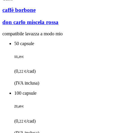
caffè borbone
don carlo miscela rossa
compatibile lavazza a modo mio
50 capsule
11,
19 €
(0,
/cad)
22 €
(IVA inclusa)
100 capsule
21,
69 €
(0,
/cad)
22 €
(IVA inclusa)