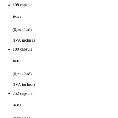
108 capsule
30,
19 €
(0,
/cad)
28 €
(IVA inclusa)
180 capsule
48,
89 €
(0,
/cad)
27 €
(IVA inclusa)
252 capsule
66,
69 €