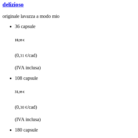
delizioso
originale lavazza a modo mio
36 capsule
10,
99 €
(0,
/cad)
31 €
(IVA inclusa)
108 capsule
31,
99 €
(0,
/cad)
30 €
(IVA inclusa)
180 capsule