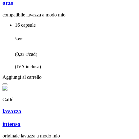
orzo
compatibile lavazza a modo mio
16 capsule
3,
49 €
(0,
/cad)
22 €
(IVA inclusa)
Aggiungi al carrello
Caffè
lavazza
intenso
originale lavazza a modo mio