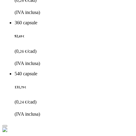
(0,
/cad)
26 €
(IVA inclusa)
360 capsule
92,
69 €
(0,
/cad)
26 €
(IVA inclusa)
540 capsule
131,
79 €
(0,
/cad)
24 €
(IVA inclusa)