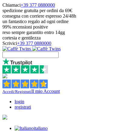
Chiamaci
+39 377 0880000
spedizione gratuita per ordini da 69€
consegna con corriere espresso 24/48h
un fantastico regalo ad ogni ordine
99% recensioni positive
reso sempre garantito entro 14gg
cortesia e gentilezza
Scrivici
+39 377 0880000
Il mio Account
Accedi/Registrati
login
registrati
italiano