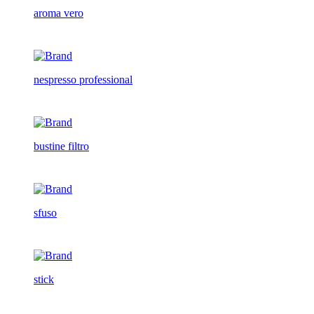
aroma vero
nespresso professional
bustine filtro
sfuso
stick