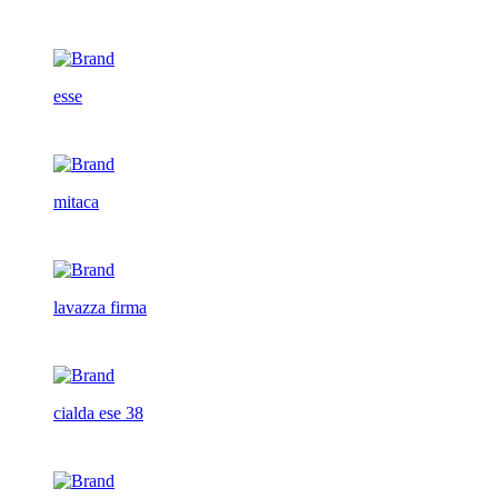
esse
mitaca
lavazza firma
cialda ese 38