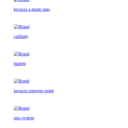
lavazza a modo mio
caffitaly
bialetti
lavazza espresso point
uno system