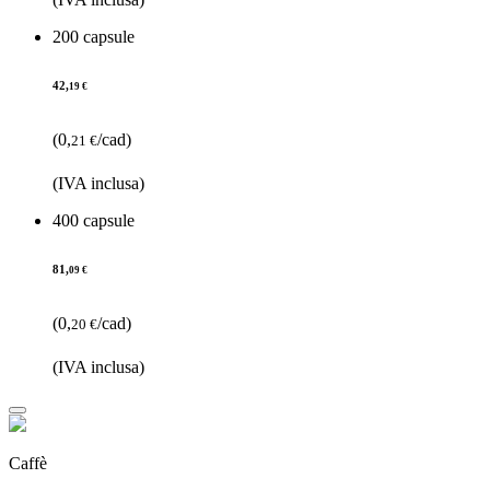
200 capsule
42,
19 €
(0,
/cad)
21 €
(IVA inclusa)
400 capsule
81,
09 €
(0,
/cad)
20 €
(IVA inclusa)
Caffè