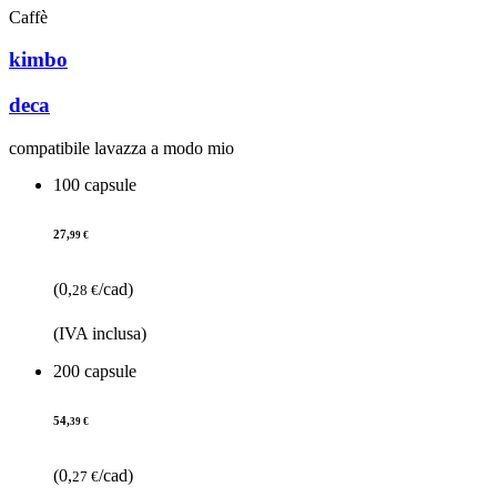
Caffè
kimbo
deca
compatibile lavazza a modo mio
100 capsule
27,
99 €
(0,
/cad)
28 €
(IVA inclusa)
200 capsule
54,
39 €
(0,
/cad)
27 €