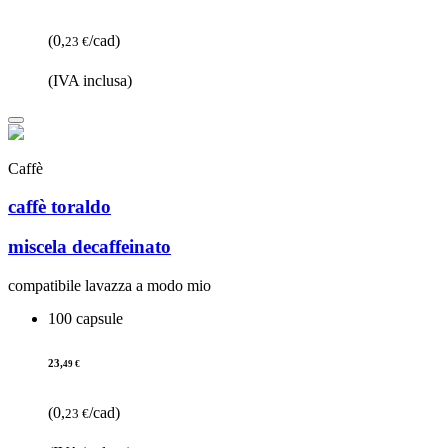
(0,
/cad)
23 €
(IVA inclusa)
Caffè
caffè toraldo
miscela decaffeinato
compatibile lavazza a modo mio
100 capsule
23,
49 €
(0,
/cad)
23 €